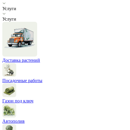
Услуги
Услуги
Доставка растений
Посадочные работы
Газон под ключ
Автополив