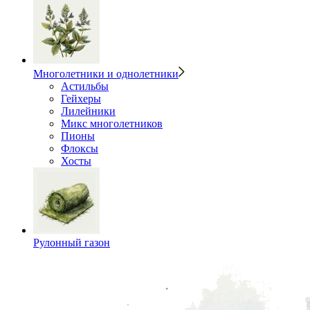
Многолетники и однолетники
Астильбы
Гейхеры
Лилейники
Микс многолетников
Пионы
Флоксы
Хосты
Рулонный газон