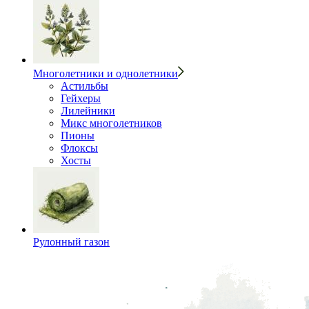
Многолетники и однолетники
Астильбы
Гейхеры
Лилейники
Микс многолетников
Пионы
Флоксы
Хосты
Рулонный газон