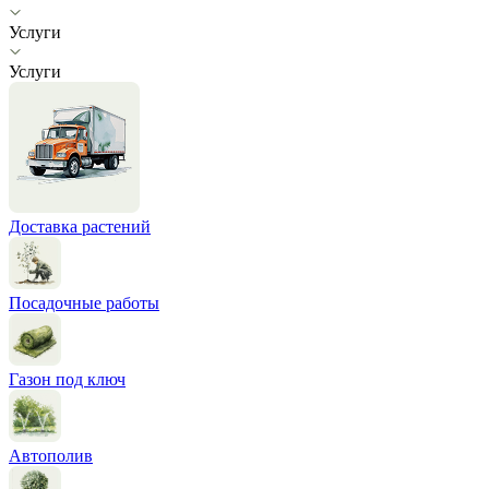
Услуги
Услуги
Доставка растений
Посадочные работы
Газон под ключ
Автополив