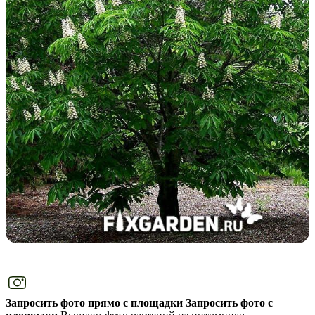
Запросить фото прямо с площадки
Запросить фото с