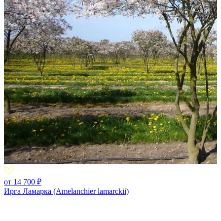
от 14 700 ₽
Ирга Ламарка (Amelanchier lamarckii)