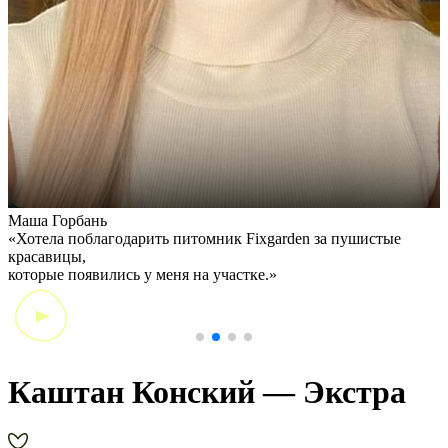
Маша Горбань
А
«Хотела поблагодарить питомник Fixgarden за пушистые
«
красавицы,
э
которые появились у меня на участке.»
Каштан Конский — Экстра