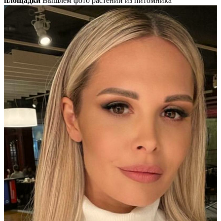
площадки
Вышлем фото растений из питомника