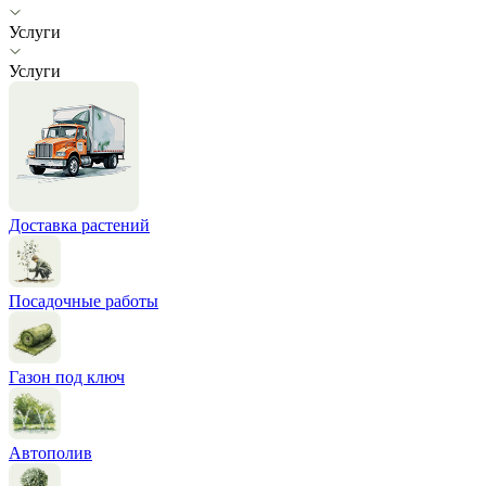
Услуги
Услуги
Доставка растений
Посадочные работы
Газон под ключ
Автополив