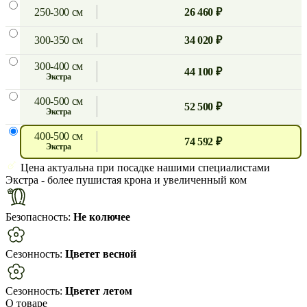
250-300 см
26 460 ₽
300-350 см
34 020 ₽
300-400 см
44 100 ₽
экстра
400-500 см
52 500 ₽
экстра
400-500 см
74 592 ₽
экстра
Цена актуальна при посадке нашими специалистами
Экстра
- более пушистая крона и увеличенный ком
Безопасность:
Не колючее
Сезонность:
Цветет весной
Сезонность:
Цветет летом
О товаре