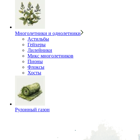
Многолетники и однолетники
Астильбы
Гейхеры
Лилейники
Микс многолетников
Пионы
Флоксы
Хосты
Рулонный газон