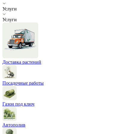
Услуги
Услуги
Доставка растений
Посадочные работы
Газон под ключ
Автополив