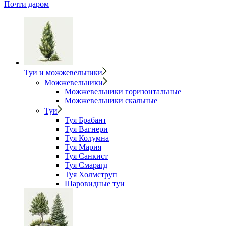
Почти даром
Туи и можжевельники
Можжевельники
Можжевельники горизонтальные
Можжевельники скальные
Туи
Туя Брабант
Туя Вагнери
Туя Колумна
Туя Мария
Туя Санкист
Туя Смарагд
Туя Холмструп
Шаровидные туи