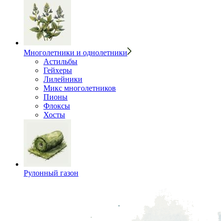
Многолетники и однолетники
Астильбы
Гейхеры
Лилейники
Микс многолетников
Пионы
Флоксы
Хосты
Рулонный газон