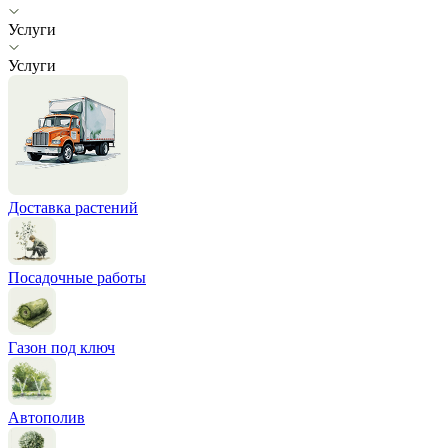
Услуги
Услуги
Доставка растений
Посадочные работы
Газон под ключ
Автополив