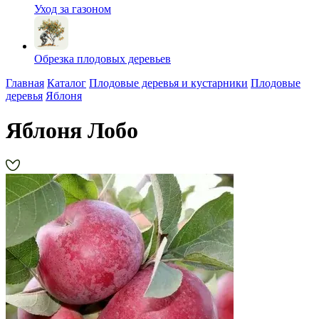
Уход за газоном
Обрезка плодовых деревьев
Главная
Каталог
Плодовые деревья и кустарники
Плодовые
деревья
Яблоня
Яблоня Лобо