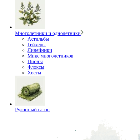
Многолетники и однолетники
Астильбы
Гейхеры
Лилейники
Микс многолетников
Пионы
Флоксы
Хосты
Рулонный газон