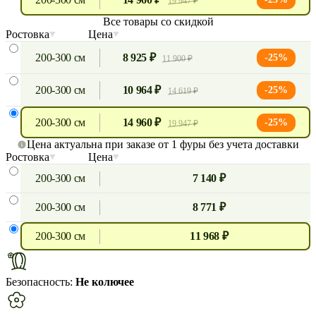
19 947 ₽
Все товары со скидкой
Ростовка
Цена
200-300 см
8 925 ₽
-25%
11 900 ₽
200-300 см
10 964 ₽
-25%
14 619 ₽
200-300 см
14 960 ₽
-25%
19 947 ₽
Цена актуальна при заказе от 1 фуры без учета доставки
Ростовка
Цена
200-300 см
7 140 ₽
200-300 см
8 771 ₽
200-300 см
11 968 ₽
Безопасность:
Не колючее