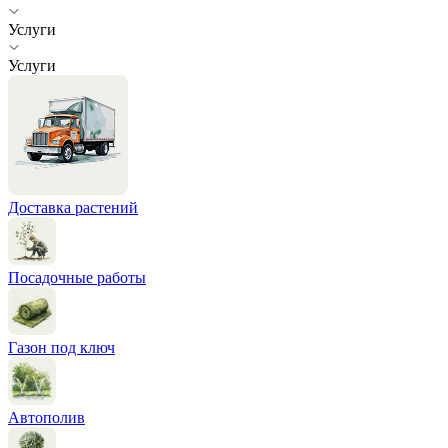
Услуги
Услуги
Доставка растений
Посадочные работы
Газон под ключ
Автополив