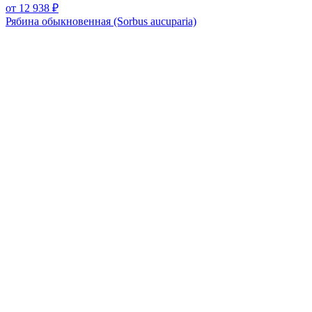
от 12 938 ₽
Рябина обыкновенная (Sorbus aucuparia)