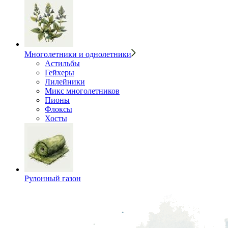
Многолетники и однолетники
Астильбы
Гейхеры
Лилейники
Микс многолетников
Пионы
Флоксы
Хосты
Рулонный газон