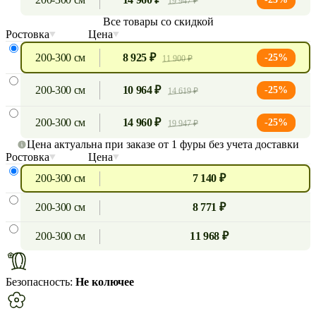
19 947 ₽
Все товары со скидкой
Ростовка
Цена
200-300 см
8 925 ₽
-25%
11 900 ₽
200-300 см
10 964 ₽
-25%
14 619 ₽
200-300 см
14 960 ₽
-25%
19 947 ₽
Цена актуальна при заказе от 1 фуры без учета доставки
Ростовка
Цена
200-300 см
7 140 ₽
200-300 см
8 771 ₽
200-300 см
11 968 ₽
Безопасность:
Не колючее