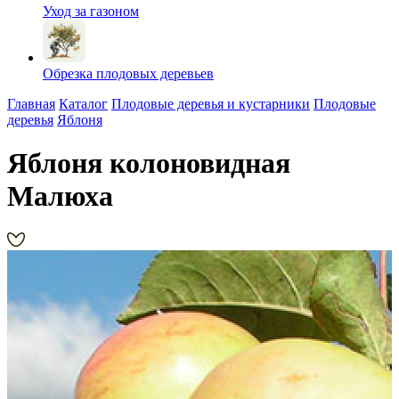
Уход за газоном
Обрезка плодовых деревьев
Главная
Каталог
Плодовые деревья и кустарники
Плодовые
деревья
Яблоня
Яблоня колоновидная
Малюха