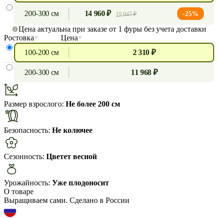
200-300 см
14 960 ₽
-25%
19 947 ₽
Цена актуальна при заказе от 1 фуры без учета доставки
Ростовка
Цена
100-200 см
2 310 ₽
200-300 см
11 968 ₽
Размер взрослого:
Не более 200 см
Безопасность:
Не колючее
Сезонность:
Цветет весной
Урожайность:
Уже плодоносит
О товаре
Выращиваем сами. Сделано в России