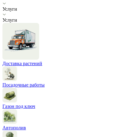
Услуги
Услуги
Доставка растений
Посадочные работы
Газон под ключ
Автополив