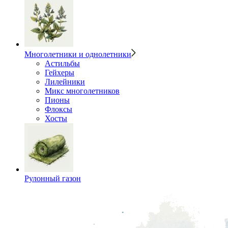
Многолетники и однолетники
Астильбы
Гейхеры
Лилейники
Микс многолетников
Пионы
Флоксы
Хосты
Рулонный газон