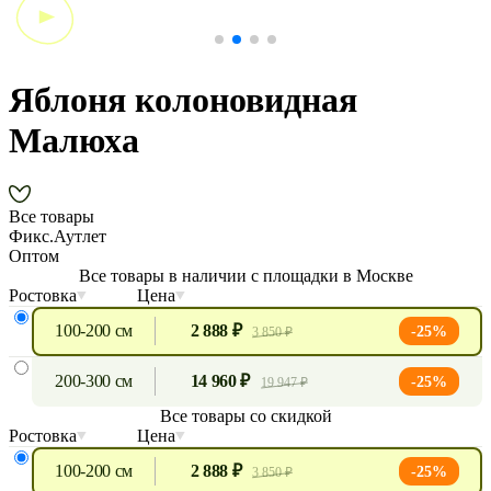
Яблоня колоновидная
Малюха
Все товары
Фикс.Аутлет
Оптом
Все товары в наличии с площадки в Москве
Ростовка
Цена
100-200 см
2 888 ₽
-25%
3 850 ₽
200-300 см
14 960 ₽
-25%
19 947 ₽
Все товары со скидкой
Ростовка
Цена
100-200 см
2 888 ₽
-25%
3 850 ₽