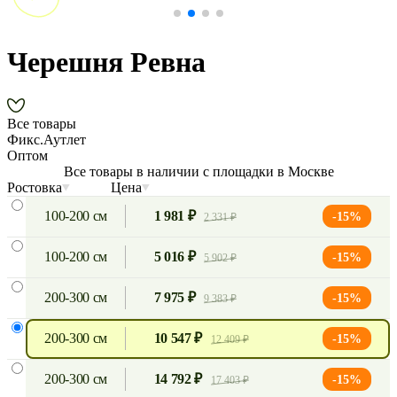
Черешня Ревна
Все товары
Фикс.Аутлет
Оптом
Все товары в наличии с площадки в Москве
Ростовка
Цена
100-200 см
1 981 ₽
-15%
2 331 ₽
100-200 см
5 016 ₽
-15%
5 902 ₽
200-300 см
7 975 ₽
-15%
9 383 ₽
200-300 см
10 547 ₽
-15%
12 409 ₽
200-300 см
14 792 ₽
-15%
17 403 ₽