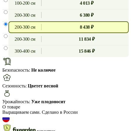
100-200 см
4 013 ₽
200-300 см
6 380 ₽
200-300 см
8 438 ₽
200-300 см
11 834 ₽
300-400 см
15 846 ₽
Безопасность:
Не колючее
Сезонность:
Цветет весной
Урожайность:
Уже плодоносит
О товаре
Выращиваем сами. Сделано в России