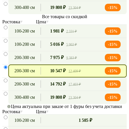
300-400 см
19 808 ₽
-15%
23 304 ₽
Все товары со скидкой
Ростовка
Цена
100-200 см
1 981 ₽
-15%
2 331 ₽
100-200 см
5 016 ₽
-15%
5 902 ₽
200-300 см
7 975 ₽
-15%
9 383 ₽
200-300 см
10 547 ₽
-15%
12 409 ₽
200-300 см
14 792 ₽
-15%
17 403 ₽
300-400 см
19 808 ₽
-15%
23 304 ₽
Цена актуальна при заказе от 1 фуры без учета доставки
Ростовка
Цена
100-200 см
1 585 ₽