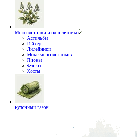
Многолетники и однолетники
Астильбы
Гейхеры
Лилейники
Микс многолетников
Пионы
Флоксы
Хосты
Рулонный газон