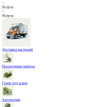
Услуги
Услуги
Доставка растений
Посадочные работы
Газон под ключ
Автополив