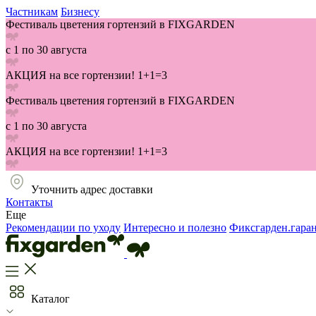
Частникам
Бизнесу
Фестиваль цветения гортензий в FIXGARDEN
с 1 по 30 августа
АКЦИЯ на все гортензии! 1+1=3
Фестиваль цветения гортензий в FIXGARDEN
с 1 по 30 августа
АКЦИЯ на все гортензии! 1+1=3
Уточнить адрес доставки
Контакты
Еще
Рекомендации по уходу
Интересно и полезно
Фиксгарден.гара
Каталог