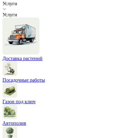
Услуги
Услуги
Доставка растений
Посадочные работы
Газон под ключ
Автополив