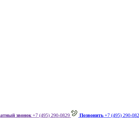
ратный звонок
+7 (495) 290-0829
Позвонить
+7 (495) 290-08