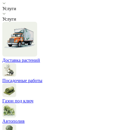
Услуги
Услуги
Доставка растений
Посадочные работы
Газон под ключ
Автополив