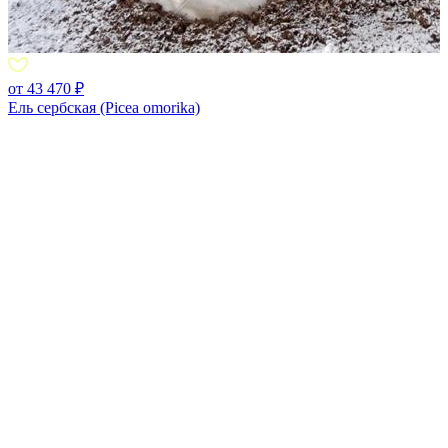
от 43 470 ₽
Ель сербская (Picea omorika)