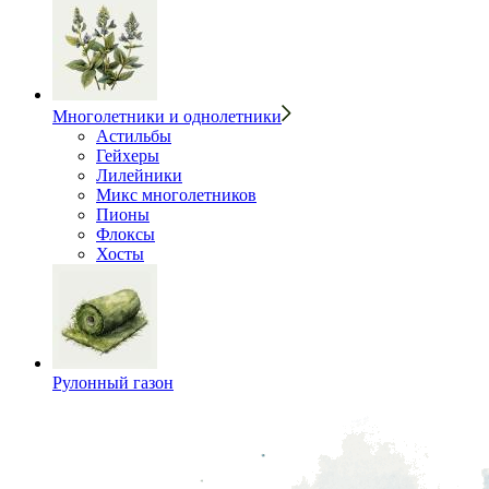
Многолетники и однолетники
Астильбы
Гейхеры
Лилейники
Микс многолетников
Пионы
Флоксы
Хосты
Рулонный газон