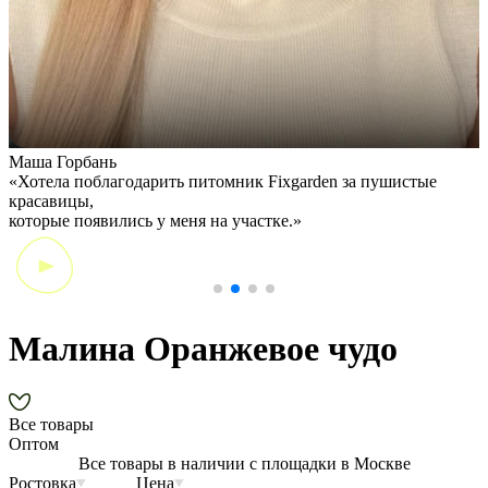
Маша Горбань
А
«Хотела поблагодарить питомник Fixgarden за пушистые
«
красавицы,
э
которые появились у меня на участке.»
Малина Оранжевое чудо
Все товары
Оптом
Все товары в наличии с площадки в Москве
Ростовка
Цена