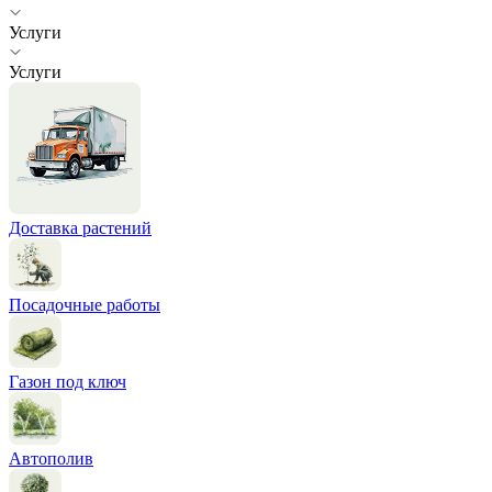
Услуги
Услуги
Доставка растений
Посадочные работы
Газон под ключ
Автополив