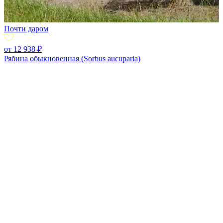
Почти даром
от 12 938 ₽
Рябина обыкновенная (Sorbus aucuparia)