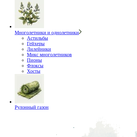
Многолетники и однолетники
Астильбы
Гейхеры
Лилейники
Микс многолетников
Пионы
Флоксы
Хосты
Рулонный газон