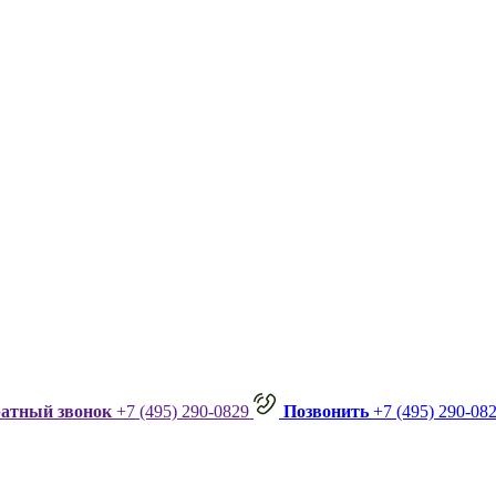
ратный звонок
+7 (495) 290-0829
Позвонить
+7 (495) 290-08