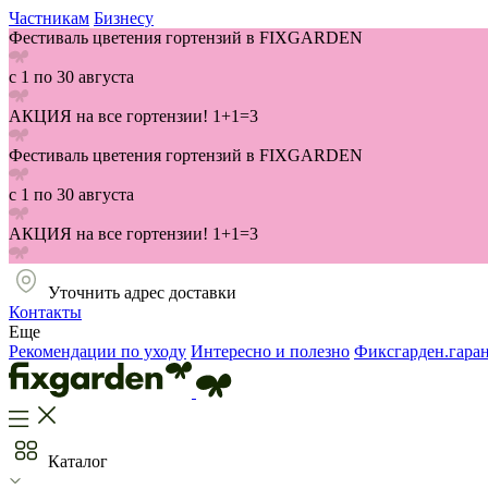
Частникам
Бизнесу
Фестиваль цветения гортензий в FIXGARDEN
с 1 по 30 августа
АКЦИЯ на все гортензии! 1+1=3
Фестиваль цветения гортензий в FIXGARDEN
с 1 по 30 августа
АКЦИЯ на все гортензии! 1+1=3
Уточнить адрес доставки
Контакты
Еще
Рекомендации по уходу
Интересно и полезно
Фиксгарден.гара
Каталог