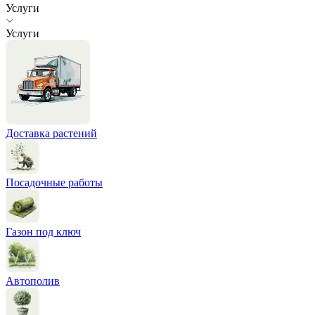
Услуги
Услуги
Доставка растений
Посадочные работы
Газон под ключ
Автополив