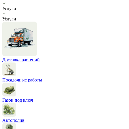
Услуги
Услуги
Доставка растений
Посадочные работы
Газон под ключ
Автополив