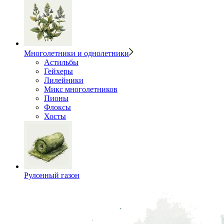
Многолетники и однолетники
Астильбы
Гейхеры
Лилейники
Микс многолетников
Пионы
Флоксы
Хосты
Рулонный газон