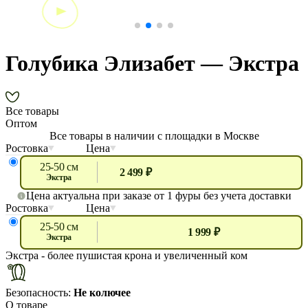
Голубика Элизабет — Экстра
Все товары
Оптом
Все товары в наличии с площадки в Москве
Ростовка
Цена
25-50 см
2 499 ₽
экстра
Цена актуальна при заказе от 1 фуры без учета доставки
Ростовка
Цена
25-50 см
1 999 ₽
экстра
Экстра
- более пушистая крона и увеличенный ком
Безопасность:
Не колючее
О товаре