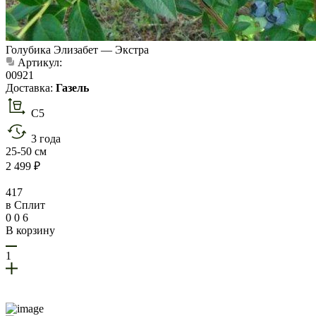
Голубика Элизабет — Экстра
Артикул:
00921
Доставка:
Газель
С5
3 года
25-50 см
2 499 ₽
417
в Сплит
0 0 6
В корзину
1