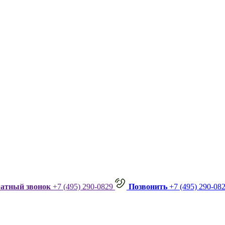
ратный звонок
+7 (495) 290-0829
Позвонить
+7 (495) 290-08