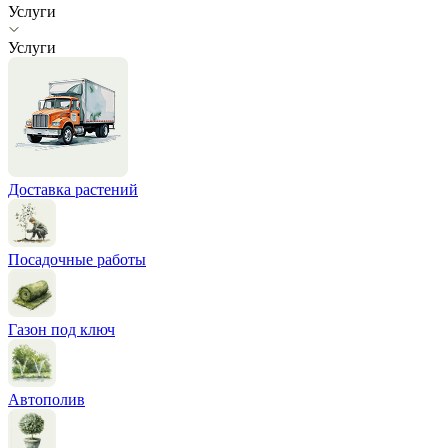
Услуги
Услуги
Доставка растений
Посадочные работы
Газон под ключ
Автополив