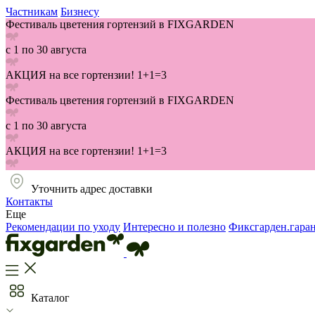
Частникам
Бизнесу
Фестиваль цветения гортензий в FIXGARDEN
с 1 по 30 августа
АКЦИЯ на все гортензии! 1+1=3
Фестиваль цветения гортензий в FIXGARDEN
с 1 по 30 августа
АКЦИЯ на все гортензии! 1+1=3
Уточнить адрес доставки
Контакты
Еще
Рекомендации по уходу
Интересно и полезно
Фиксгарден.гара
Каталог