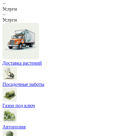
Услуги
Услуги
Доставка растений
Посадочные работы
Газон под ключ
Автополив