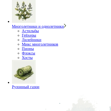
Многолетники и однолетники
Астильбы
Гейхеры
Лилейники
Микс многолетников
Пионы
Флоксы
Хосты
Рулонный газон