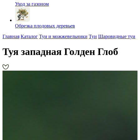
Уход за газоном
Обрезка плодовых деревьев
Главная
Каталог
Туи и можжевельники
Туи
Шаровидные туи
Туя западная Голден Глоб