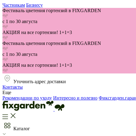
Частникам
Бизнесу
Фестиваль цветения гортензий в FIXGARDEN
с 1 по 30 августа
АКЦИЯ на все гортензии! 1+1=3
Фестиваль цветения гортензий в FIXGARDEN
с 1 по 30 августа
АКЦИЯ на все гортензии! 1+1=3
Уточнить адрес доставки
Контакты
Еще
Рекомендации по уходу
Интересно и полезно
Фиксгарден.гара
Каталог