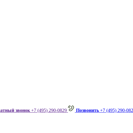
ратный звонок
+7 (495) 290-0829
Позвонить
+7 (495) 290-08