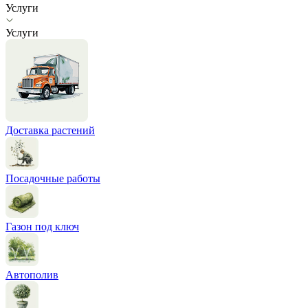
Услуги
Услуги
Доставка растений
Посадочные работы
Газон под ключ
Автополив