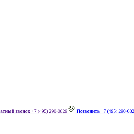
ратный звонок
+7 (495) 290-0829
Позвонить
+7 (495) 290-08