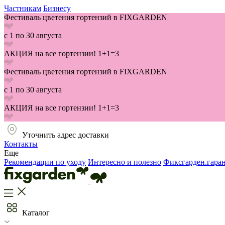
Частникам
Бизнесу
Фестиваль цветения гортензий в FIXGARDEN
с 1 по 30 августа
АКЦИЯ на все гортензии! 1+1=3
Фестиваль цветения гортензий в FIXGARDEN
с 1 по 30 августа
АКЦИЯ на все гортензии! 1+1=3
Уточнить адрес доставки
Контакты
Еще
Рекомендации по уходу
Интересно и полезно
Фиксгарден.гара
Каталог