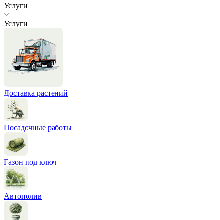
Услуги
Услуги
Доставка растений
Посадочные работы
Газон под ключ
Автополив