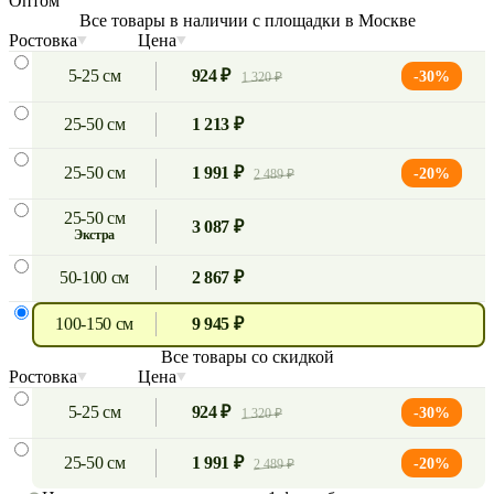
Оптом
Все товары в наличии с площадки в Москве
Ростовка
Цена
5-25 см
924 ₽
-30%
1 320 ₽
25-50 см
1 213 ₽
25-50 см
1 991 ₽
-20%
2 489 ₽
25-50 см
3 087 ₽
экстра
50-100 см
2 867 ₽
100-150 см
9 945 ₽
Все товары со скидкой
Ростовка
Цена
5-25 см
924 ₽
-30%
1 320 ₽
25-50 см
1 991 ₽
-20%
2 489 ₽