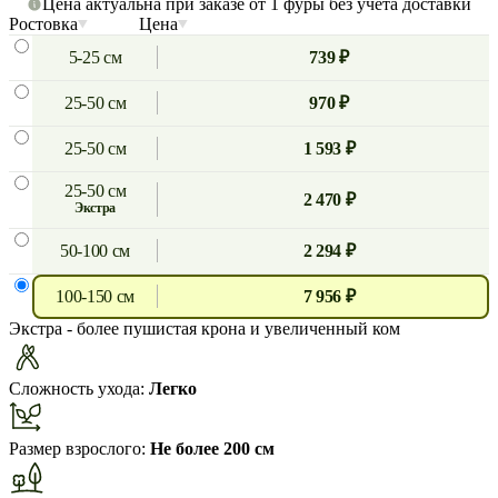
Цена актуальна при заказе от 1 фуры без учета доставки
Ростовка
Цена
5-25 см
739 ₽
25-50 см
970 ₽
25-50 см
1 593 ₽
25-50 см
2 470 ₽
экстра
50-100 см
2 294 ₽
100-150 см
7 956 ₽
Экстра
- более пушистая крона и увеличенный ком
Сложность ухода:
Легко
Размер взрослого:
Не более 200 см