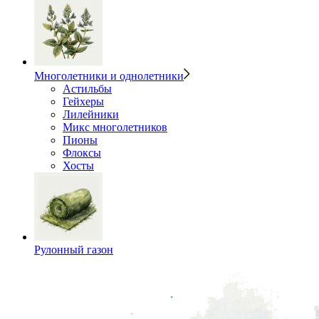
Многолетники и однолетники
Астильбы
Гейхеры
Лилейники
Микс многолетников
Пионы
Флоксы
Хосты
Рулонный газон