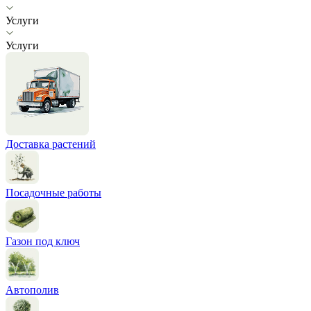
Услуги
Услуги
Доставка растений
Посадочные работы
Газон под ключ
Автополив