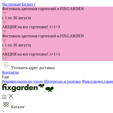
Частникам
Бизнесу
Фестиваль цветения гортензий в FIXGARDEN
с 1 по 30 августа
АКЦИЯ на все гортензии! 1+1=3
Фестиваль цветения гортензий в FIXGARDEN
с 1 по 30 августа
АКЦИЯ на все гортензии! 1+1=3
Уточнить адрес доставки
Контакты
Еще
Рекомендации по уходу
Интересно и полезно
Фиксгарден.гара
Каталог