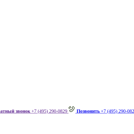
ратный звонок
+7 (495) 290-0829
Позвонить
+7 (495) 290-08