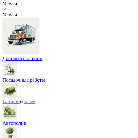
Услуги
Услуги
Доставка растений
Посадочные работы
Газон под ключ
Автополив