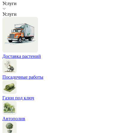
Услуги
Услуги
Доставка растений
Посадочные работы
Газон под ключ
Автополив