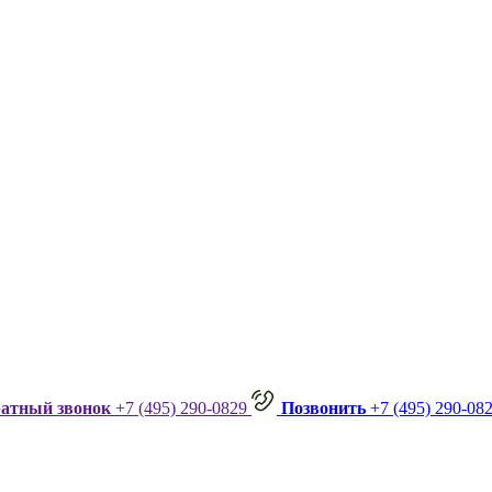
ратный звонок
+7 (495) 290-0829
Позвонить
+7 (495) 290-08