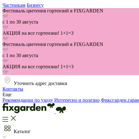
Частникам
Бизнесу
Фестиваль цветения гортензий в FIXGARDEN
с 1 по 30 августа
АКЦИЯ на все гортензии! 1+1=3
Фестиваль цветения гортензий в FIXGARDEN
с 1 по 30 августа
АКЦИЯ на все гортензии! 1+1=3
Уточнить адрес доставки
Контакты
Еще
Рекомендации по уходу
Интересно и полезно
Фиксгарден.гара
Каталог