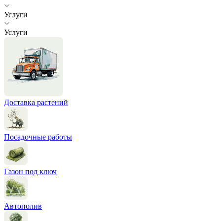
Услуги
Услуги
Доставка растений
Посадочные работы
Газон под ключ
Автополив