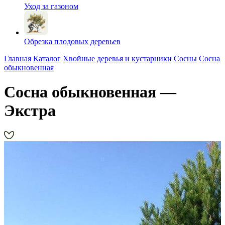
Уход за газоном
Обрезка плодовых деревьев
Главная
Каталог
Хвойные деревья и кустарники
Сосны
Сосна
обыкновенная
Сосна обыкновенная —
Экстра