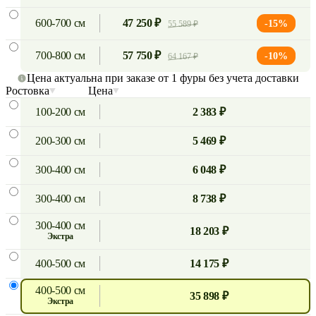
600-700 см
47 250 ₽
-15%
55 589 ₽
700-800 см
57 750 ₽
-10%
64 167 ₽
Цена актуальна при заказе от 1 фуры без учета доставки
Ростовка
Цена
100-200 см
2 383 ₽
200-300 см
5 469 ₽
300-400 см
6 048 ₽
300-400 см
8 738 ₽
300-400 см
18 203 ₽
экстра
400-500 см
14 175 ₽
400-500 см
35 898 ₽
экстра