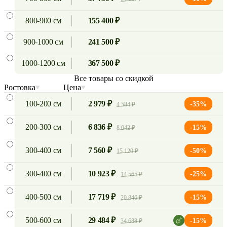
800-900 см
155 400 ₽
900-1000 см
241 500 ₽
1000-1200 см
367 500 ₽
Все товары со скидкой
Ростовка
Цена
100-200 см
2 979 ₽
-35%
4 584 ₽
200-300 см
6 836 ₽
-15%
8 042 ₽
300-400 см
7 560 ₽
-50%
15 120 ₽
300-400 см
10 923 ₽
-25%
14 565 ₽
400-500 см
17 719 ₽
-15%
20 846 ₽
500-600 см
29 484 ₽
-15%
34 688 ₽