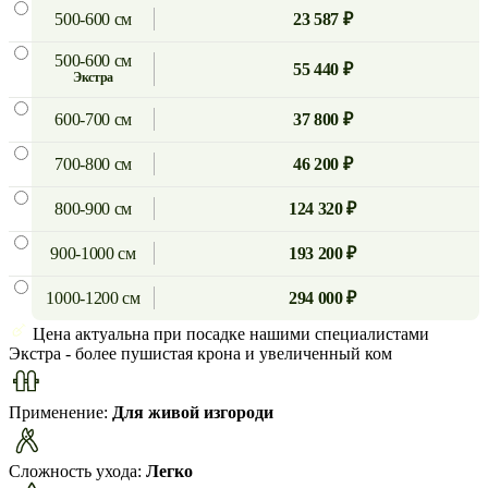
500-600 см
23 587 ₽
500-600 см
55 440 ₽
экстра
600-700 см
37 800 ₽
700-800 см
46 200 ₽
800-900 см
124 320 ₽
900-1000 см
193 200 ₽
1000-1200 см
294 000 ₽
Цена актуальна при посадке нашими специалистами
Экстра
- более пушистая крона и увеличенный ком
Применение:
Для живой изгороди
Сложность ухода:
Легко