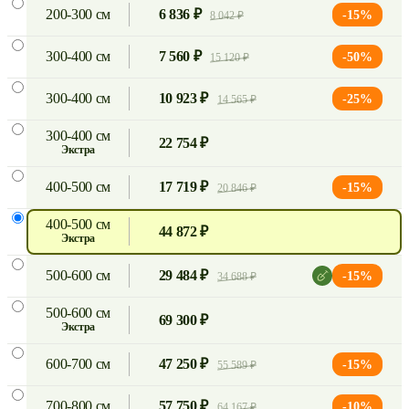
200-300 см
6 836 ₽
-15%
8 042 ₽
300-400 см
7 560 ₽
-50%
15 120 ₽
300-400 см
10 923 ₽
-25%
14 565 ₽
300-400 см
22 754 ₽
экстра
400-500 см
17 719 ₽
-15%
20 846 ₽
400-500 см
44 872 ₽
экстра
500-600 см
29 484 ₽
-15%
34 688 ₽
500-600 см
69 300 ₽
экстра
600-700 см
47 250 ₽
-15%
55 589 ₽
700-800 см
57 750 ₽
-10%
64 167 ₽