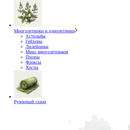
Многолетники и однолетники
Астильбы
Гейхеры
Лилейники
Микс многолетников
Пионы
Флоксы
Хосты
Рулонный газон