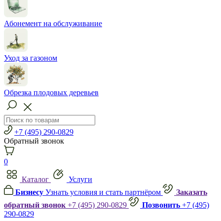
Абонемент на обслуживание
Уход за газоном
Обрезка плодовых деревьев
+7 (495) 290-0829
Обратный звонок
0
Каталог
Услуги
Бизнесу
Узнать условия и стать партнёром
Заказать
обратный звонок
+7 (495) 290-0829
Позвонить
+7 (495)
290-0829