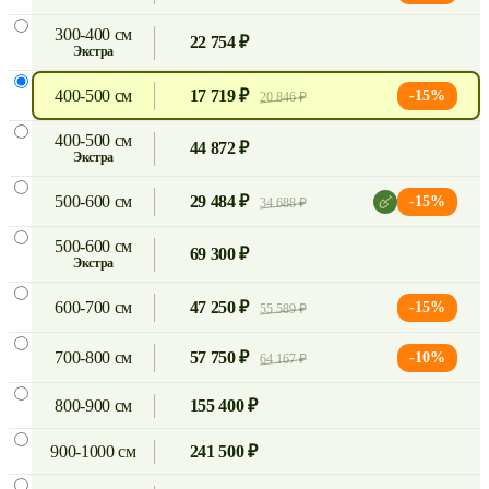
300-400 см
22 754 ₽
экстра
400-500 см
17 719 ₽
-15%
20 846 ₽
400-500 см
44 872 ₽
экстра
500-600 см
29 484 ₽
-15%
34 688 ₽
500-600 см
69 300 ₽
экстра
600-700 см
47 250 ₽
-15%
55 589 ₽
700-800 см
57 750 ₽
-10%
64 167 ₽
800-900 см
155 400 ₽
900-1000 см
241 500 ₽