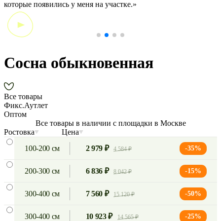
которые появились у меня на участке.»
Сосна обыкновенная
Все товары
Фикс.Аутлет
Оптом
Все товары в наличии с площадки в Москве
Ростовка
Цена
100-200 см
2 979 ₽
-35%
4 584 ₽
200-300 см
6 836 ₽
-15%
8 042 ₽
300-400 см
7 560 ₽
-50%
15 120 ₽
300-400 см
10 923 ₽
-25%
14 565 ₽