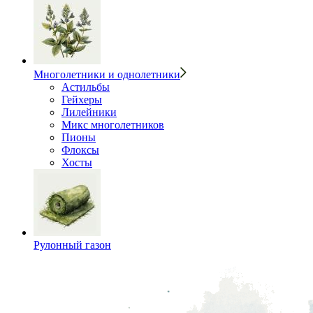
Многолетники и однолетники
Астильбы
Гейхеры
Лилейники
Микс многолетников
Пионы
Флоксы
Хосты
Рулонный газон