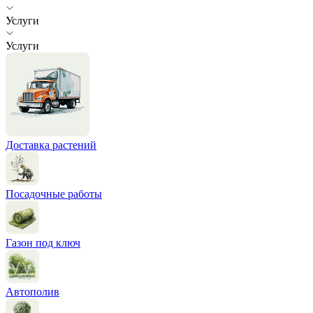
Услуги
Услуги
Доставка растений
Посадочные работы
Газон под ключ
Автополив