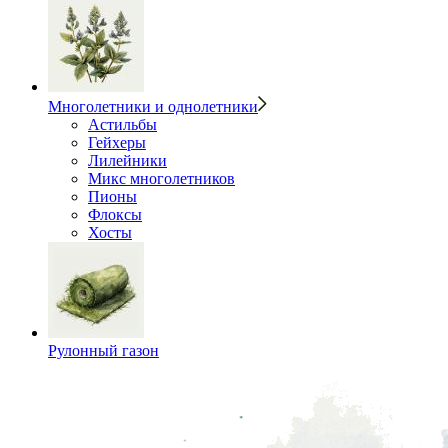
Многолетники и однолетники
Астильбы
Гейхеры
Лилейники
Микс многолетников
Пионы
Флоксы
Хосты
Рулонный газон