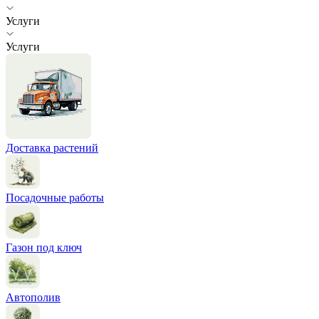
Услуги
Услуги
Доставка растений
Посадочные работы
Газон под ключ
Автополив