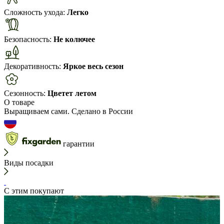
Сложность ухода:
Легко
Безопасность:
Не колючее
Декоративность:
Яркое весь сезон
Сезонность:
Цветет летом
О товаре
Выращиваем сами. Сделано в России
гарантии
Виды посадки
С этим покупают