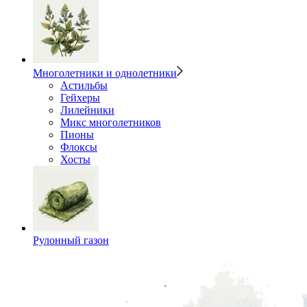
Многолетники и однолетники
Астильбы
Гейхеры
Лилейники
Микс многолетников
Пионы
Флоксы
Хосты
Рулонный газон