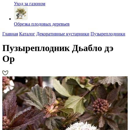
Уход за газоном
Обрезка плодовых деревьев
Главная
Каталог
Декоративные кустарники
Пузыреплодники
Пузыреплодник Дьабло дэ
Ор