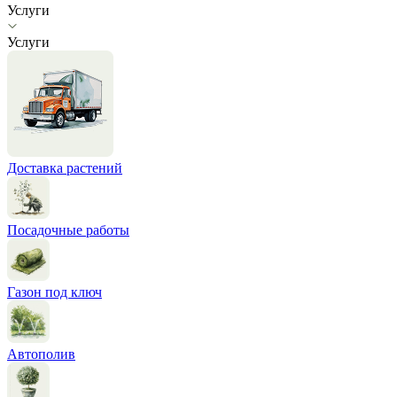
Услуги
Услуги
Доставка растений
Посадочные работы
Газон под ключ
Автополив