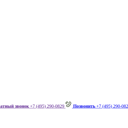
ратный звонок
+7 (495) 290-0829
Позвонить
+7 (495) 290-08