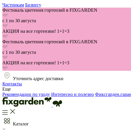
Частникам
Бизнесу
Фестиваль цветения гортензий в FIXGARDEN
с 1 по 30 августа
АКЦИЯ на все гортензии! 1+1=3
Фестиваль цветения гортензий в FIXGARDEN
с 1 по 30 августа
АКЦИЯ на все гортензии! 1+1=3
Уточнить адрес доставки
Контакты
Еще
Рекомендации по уходу
Интересно и полезно
Фиксгарден.гара
Каталог