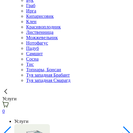
Бук
Граб
Ирга
Кипарисовик
Клен
Красивоплодник
Лиственница
Можжевельник
Нотофагус
Падуб
Самшит
Сосна
Тис
Топиары, Бонсаи
Туя западная Брабант
Туя западная Смарагд
Услуги
0
Услуги