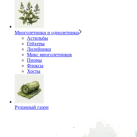
Многолетники и однолетники
Астильбы
Гейхеры
Лилейники
Микс многолетников
Пионы
Флоксы
Хосты
Рулонный газон