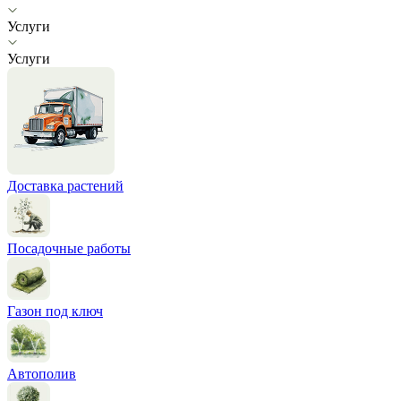
Услуги
Услуги
Доставка растений
Посадочные работы
Газон под ключ
Автополив