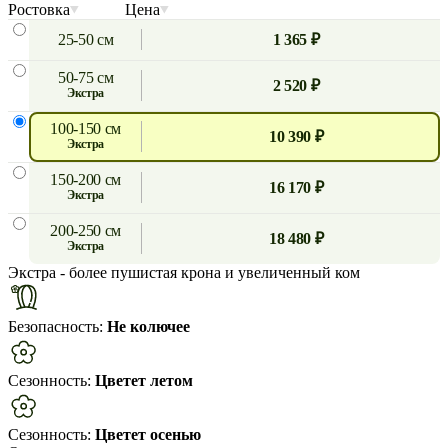
Ростовка
Цена
25-50 см
1 365 ₽
50-75 см
2 520 ₽
экстра
100-150 см
10 390 ₽
экстра
150-200 см
16 170 ₽
экстра
200-250 см
18 480 ₽
экстра
Экстра
- более пушистая крона и увеличенный ком
Безопасность:
Не колючее
Сезонность:
Цветет летом
Сезонность:
Цветет осенью