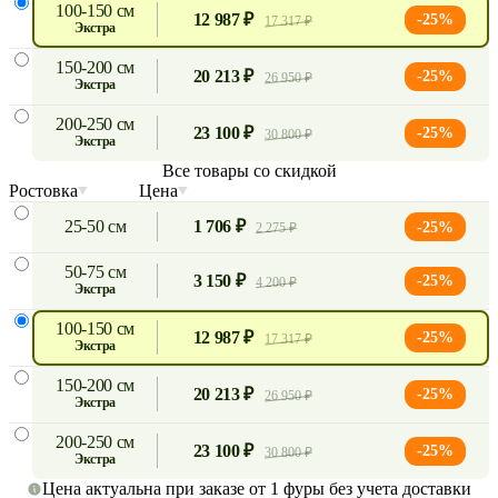
100-150 см
12 987 ₽
-25%
17 317 ₽
экстра
150-200 см
20 213 ₽
-25%
26 950 ₽
экстра
200-250 см
23 100 ₽
-25%
30 800 ₽
экстра
Все товары со скидкой
Ростовка
Цена
25-50 см
1 706 ₽
-25%
2 275 ₽
50-75 см
3 150 ₽
-25%
4 200 ₽
экстра
100-150 см
12 987 ₽
-25%
17 317 ₽
экстра
150-200 см
20 213 ₽
-25%
26 950 ₽
экстра
200-250 см
23 100 ₽
-25%
30 800 ₽
экстра
Цена актуальна при заказе от 1 фуры без учета доставки