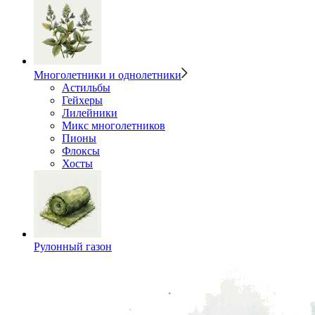
Многолетники и однолетники
Астильбы
Гейхеры
Лилейники
Микс многолетников
Пионы
Флоксы
Хосты
Рулонный газон