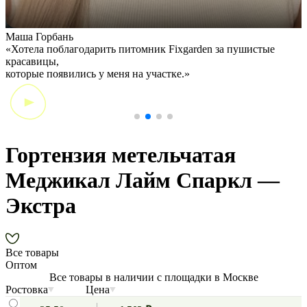
Маша Горбань
А
«Хотела поблагодарить питомник Fixgarden за пушистые
«
красавицы,
э
которые появились у меня на участке.»
Гортензия метельчатая
Меджикал Лайм Спаркл —
Экстра
Все товары
Оптом
Все товары в наличии с площадки в Москве
Ростовка
Цена