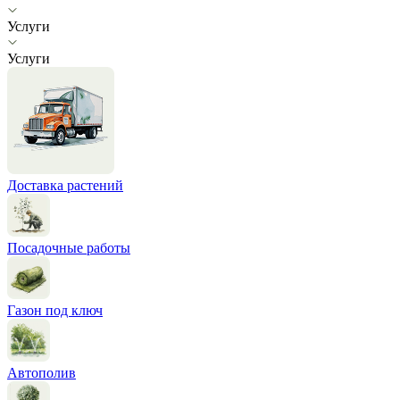
Услуги
Услуги
Доставка растений
Посадочные работы
Газон под ключ
Автополив