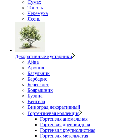
Сумах
Тополь
Черёмуха
Ясень
Декоративные кустарники
Айва
Арония
Багульник
Барбарис
Бересклет
Боярышник
Бузина
Вейгела
Виноград декоративный
Гортензиевая коллекция
Гортензия аномальная
Гортензия древовидная
Гортензия крупнолистная
Гортензия метельчатая