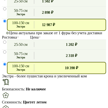
25-50 см
1 502 ₽
50-75 см
2 898 ₽
экстра
100-150 см
12 987 ₽
экстра
Цена актуальна при заказе от 1 фуры без учета доставки
Ростовка
Цена
25-50 см
1 202 ₽
50-75 см
2 318 ₽
экстра
100-150 см
10 390 ₽
экстра
Экстра
- более пушистая крона и увеличенный ком
Безопасность:
Не колючее
Сезонность:
Цветет летом