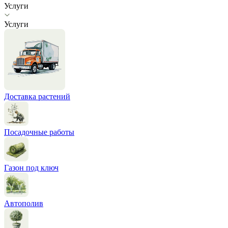
Услуги
Услуги
Доставка растений
Посадочные работы
Газон под ключ
Автополив