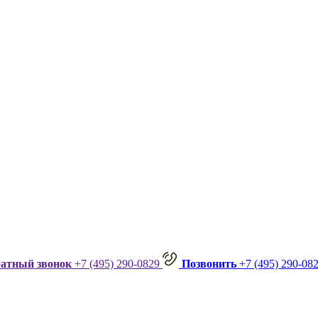
ратный звонок
+7 (495) 290-0829
Позвонить
+7 (495) 290-08