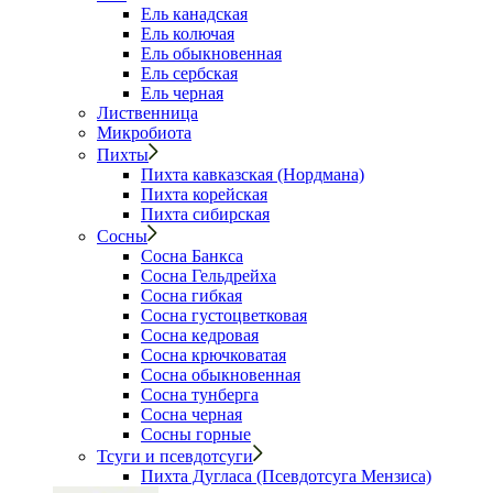
Ель канадская
Ель колючая
Ель обыкновенная
Ель сербская
Ель черная
Лиственница
Микробиота
Пихты
Пихта кавказская (Нордмана)
Пихта корейская
Пихта сибирская
Сосны
Сосна Банкса
Сосна Гельдрейха
Сосна гибкая
Сосна густоцветковая
Сосна кедровая
Сосна крючковатая
Сосна обыкновенная
Сосна тунберга
Сосна черная
Сосны горные
Тсуги и псевдотсуги
Пихта Дугласа (Псевдотсуга Мензиса)