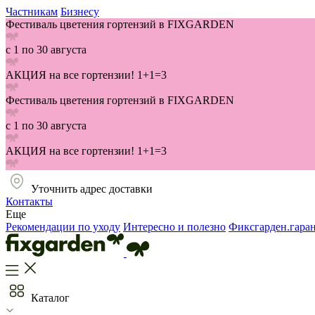
Частникам
Бизнесу
Фестиваль цветения гортензий в FIXGARDEN
с 1 по 30 августа
АКЦИЯ на все гортензии! 1+1=3
Фестиваль цветения гортензий в FIXGARDEN
с 1 по 30 августа
АКЦИЯ на все гортензии! 1+1=3
Уточнить адрес доставки
Контакты
Еще
Рекомендации по уходу
Интересно и полезно
Фиксгарден.гара
Каталог