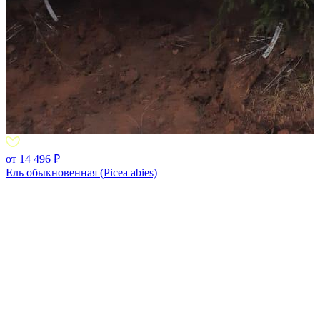
от 14 496 ₽
Ель обыкновенная (Picea abies)