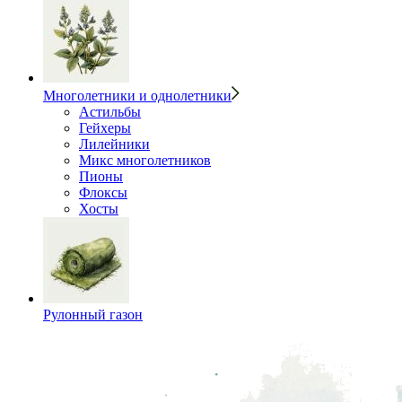
Многолетники и однолетники
Астильбы
Гейхеры
Лилейники
Микс многолетников
Пионы
Флоксы
Хосты
Рулонный газон