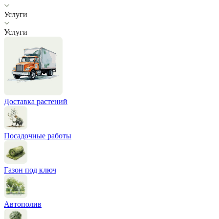
Услуги
Услуги
Доставка растений
Посадочные работы
Газон под ключ
Автополив