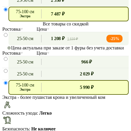
25-50 см
2 536 ₽
75-100 см
7 487 ₽
экстра
Все товары со скидкой
Ростовка
Цена
25-50 см
1 208 ₽
-25%
1 610 ₽
Цена актуальна при заказе от 1 фуры без учета доставки
Ростовка
Цена
25-50 см
966 ₽
25-50 см
2 029 ₽
75-100 см
5 990 ₽
экстра
Экстра
- более пушистая крона и увеличенный ком
Сложность ухода:
Легко
Безопасность:
Не колючее