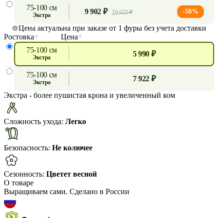
75-100 см
9 902 ₽
-50%
19 622 ₽
экстра
Цена актуальна при заказе от 1 фуры без учета доставки
Ростовка
Цена
75-100 см
5 990 ₽
экстра
75-100 см
7 922 ₽
экстра
Экстра
- более пушистая крона и увеличенный ком
Сложность ухода:
Легко
Безопасность:
Не колючее
Сезонность:
Цветет весной
О товаре
Выращиваем сами. Сделано в России