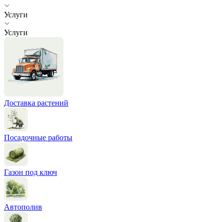
Услуги
Услуги
Доставка растений
Посадочные работы
Газон под ключ
Автополив