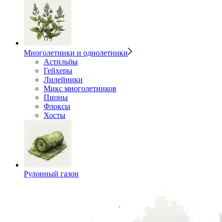
Многолетники и однолетники
Астильбы
Гейхеры
Лилейники
Микс многолетников
Пионы
Флоксы
Хосты
Рулонный газон