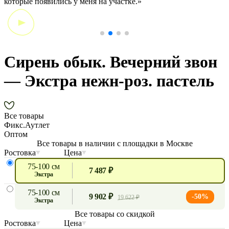
которые появились у меня на участке.»
Сирень обык. Вечерний звон
— Экстра нежн-роз. пастель
Все товары
Фикс.Аутлет
Оптом
Все товары в наличии с площадки в Москве
Ростовка
Цена
75-100 см
7 487 ₽
экстра
75-100 см
9 902 ₽
-50%
19 622 ₽
экстра
Все товары со скидкой
Ростовка
Цена