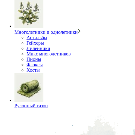
Многолетники и однолетники
Астильбы
Гейхеры
Лилейники
Микс многолетников
Пионы
Флоксы
Хосты
Рулонный газон