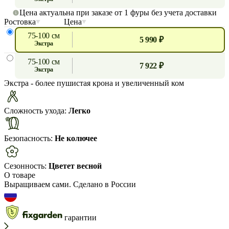
Цена актуальна при заказе от 1 фуры без учета доставки
Ростовка
Цена
75-100 см
5 990 ₽
экстра
75-100 см
7 922 ₽
экстра
Экстра
- более пушистая крона и увеличенный ком
Сложность ухода:
Легко
Безопасность:
Не колючее
Сезонность:
Цветет весной
О товаре
Выращиваем сами. Сделано в России
гарантии