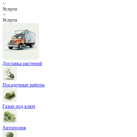
Услуги
Услуги
Доставка растений
Посадочные работы
Газон под ключ
Автополив