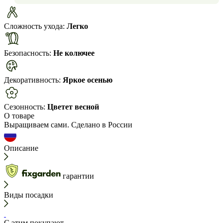
Сложность ухода:
Легко
Безопасность:
Не колючее
Декоративность:
Яркое осенью
Сезонность:
Цветет весной
О товаре
Выращиваем сами. Сделано в России
Описание
гарантии
Виды посадки
С этим покупают