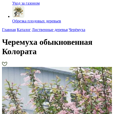
Уход за газоном
Обрезка плодовых деревьев
Главная
Каталог
Лиственные деревья
Черёмуха
Черемуха обыкновенная
Колората