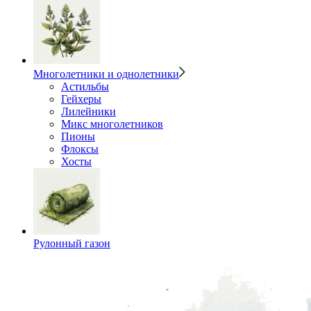
Многолетники и однолетники
Астильбы
Гейхеры
Лилейники
Микс многолетников
Пионы
Флоксы
Хосты
Рулонный газон