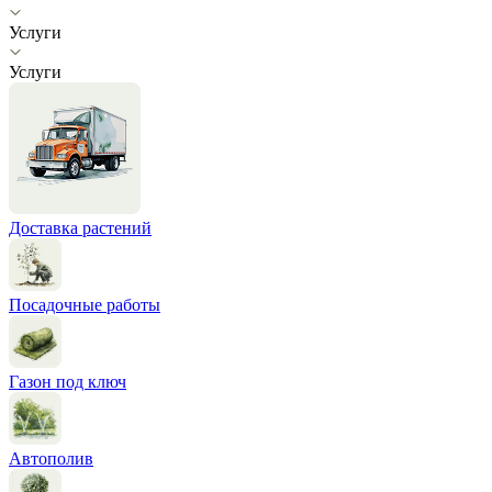
Услуги
Услуги
Доставка растений
Посадочные работы
Газон под ключ
Автополив