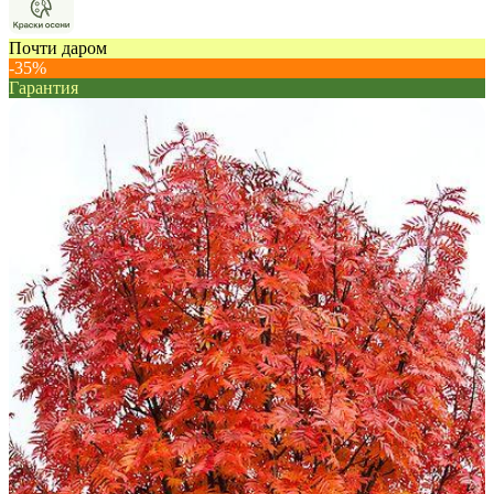
Почти даром
-35%
Гарантия