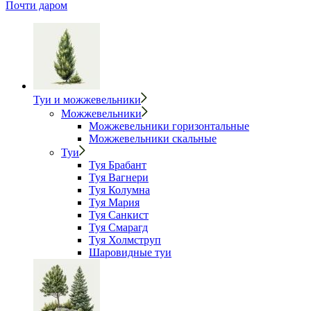
Почти даром
Туи и можжевельники
Можжевельники
Можжевельники горизонтальные
Можжевельники скальные
Туи
Туя Брабант
Туя Вагнери
Туя Колумна
Туя Мария
Туя Санкист
Туя Смарагд
Туя Холмструп
Шаровидные туи