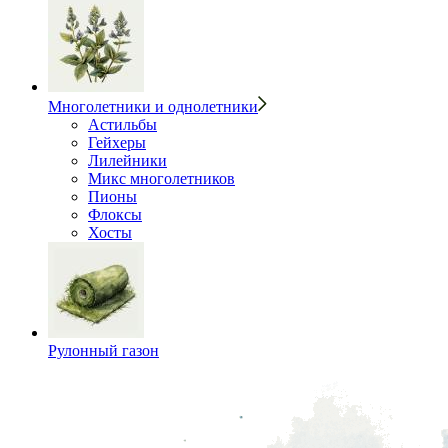
Многолетники и однолетники
Астильбы
Гейхеры
Лилейники
Микс многолетников
Пионы
Флоксы
Хосты
Рулонный газон