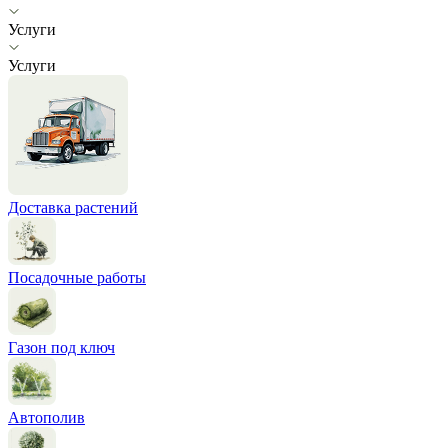
Услуги
Услуги
Доставка растений
Посадочные работы
Газон под ключ
Автополив