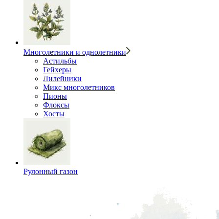
Многолетники и однолетники
Астильбы
Гейхеры
Лилейники
Микс многолетников
Пионы
Флоксы
Хосты
Рулонный газон