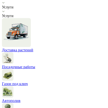
Услуги
Услуги
Доставка растений
Посадочные работы
Газон под ключ
Автополив