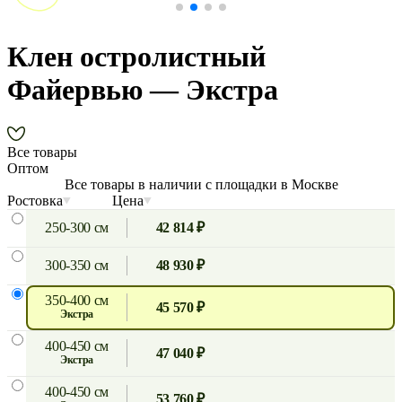
Клен остролистный
Файервью — Экстра
Все товары
Оптом
Все товары в наличии с площадки в Москве
Ростовка
Цена
250-300 см
42 814 ₽
300-350 см
48 930 ₽
350-400 см
45 570 ₽
экстра
400-450 см
47 040 ₽
экстра
400-450 см
53 760 ₽