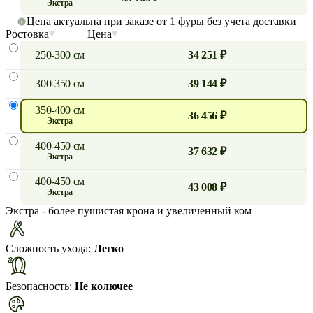
экстра
Цена актуальна при заказе от 1 фуры без учета доставки
Ростовка
Цена
250-300 см
34 251 ₽
300-350 см
39 144 ₽
350-400 см
36 456 ₽
экстра
400-450 см
37 632 ₽
экстра
400-450 см
43 008 ₽
экстра
Экстра
- более пушистая крона и увеличенный ком
Сложность ухода:
Легко
Безопасность:
Не колючее