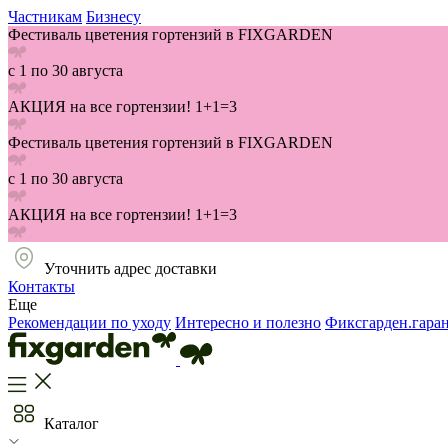
Частникам
Бизнесу
Фестиваль цветения гортензий в FIXGARDEN
с 1 по 30 августа
АКЦИЯ на все гортензии! 1+1=3
Фестиваль цветения гортензий в FIXGARDEN
с 1 по 30 августа
АКЦИЯ на все гортензии! 1+1=3
Уточнить адрес доставки
Контакты
Еще
Рекомендации по уходу
Интересно и полезно
Фиксгарден.гара
Каталог