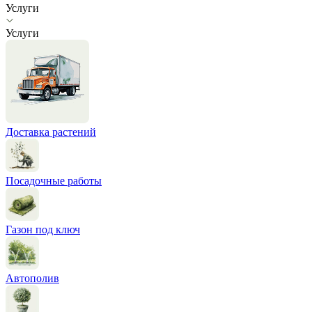
Услуги
Услуги
Доставка растений
Посадочные работы
Газон под ключ
Автополив