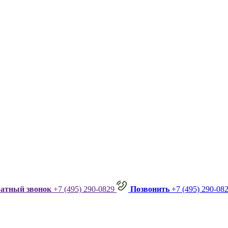
ратный звонок
+7 (495) 290-0829
Позвонить
+7 (495) 290-08