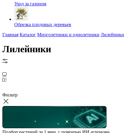
Уход за газоном
Обрезка плодовых деревьев
Главная
Каталог
Многолетники и однолетники
Лилейники
Лилейники
Фильтр
Подбор растений за 1 мин. с помощью ИИ агронома