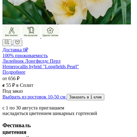
Доставка 0₽
100% приживаемость
Лилейник Лонгфилдс Перл
Hemerocallis hybrid "Longfields Pearl"
Подробнее
от 656 ₽
55 ₽ в Сплит
Под заказ
Выбрать из ростовок 10-50 см
Заказать в 1 клик
с 1 по 30 августа приглашаем
насладиться цветением шикарных гортензий
Фестиваль
цветения