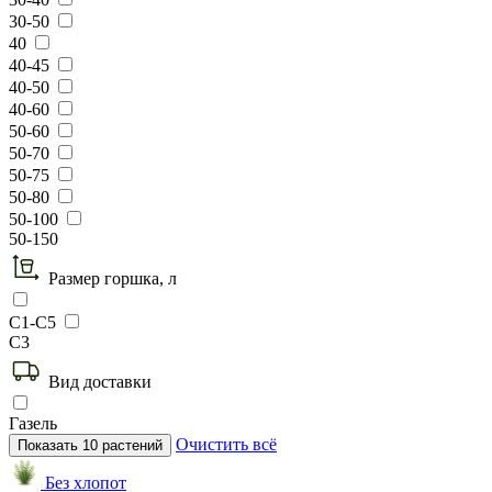
30-50
40
40-45
40-50
40-60
50-60
50-70
50-75
50-80
50-100
50-150
Размер горшка, л
С1-С5
С3
Вид доставки
Газель
Очистить всё
Показать
10
растений
Без хлопот