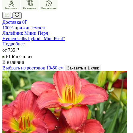
Доставка 0₽
100% приживаемость
Лилейник Мини Перл
Hemerocallis hybrid "Mini Pearl"
Подробнее
от 735 ₽
61 ₽ в Сплит
В наличии
Выбрать из ростовок 10-50 см
Заказать в 1 клик