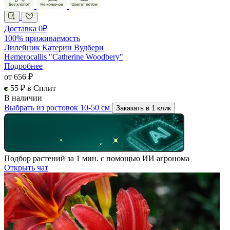
Доставка 0₽
100% приживаемость
Лилейник Катерин Вудбери
Hemerocallis "Catherine Woodbery"
Подробнее
от 656 ₽
55 ₽ в Сплит
В наличии
Выбрать из ростовок 10-50 см
Заказать в 1 клик
Подбор растений за 1 мин. с помощью ИИ агронома
Открыть чат