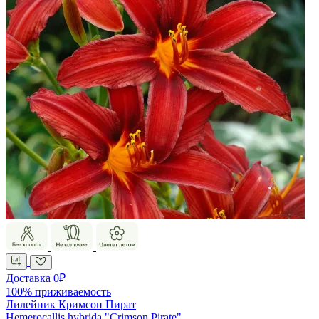
Доставка 0₽
100% приживаемость
Лилейник Кримсон Пират
Hemerocallis hybrida "Crimson Pirate"