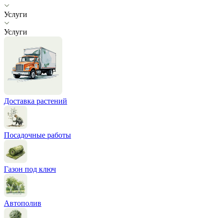
Услуги
Услуги
Доставка растений
Посадочные работы
Газон под ключ
Автополив