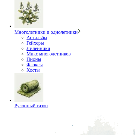
Многолетники и однолетники
Астильбы
Гейхеры
Лилейники
Микс многолетников
Пионы
Флоксы
Хосты
Рулонный газон