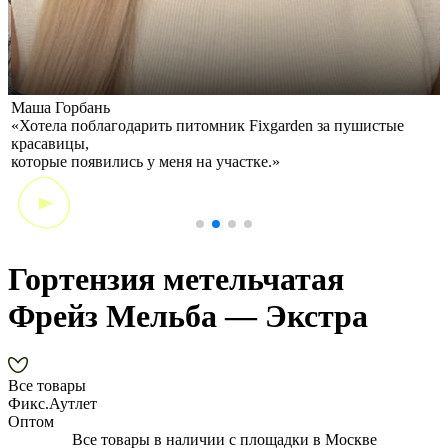
Маша Горбань
А
«Хотела поблагодарить питомник Fixgarden за пушистые
«
красавицы,
э
которые появились у меня на участке.»
Гортензия метельчатая
Фрейз Мельба — Экстра
Все товары
Фикс.Аутлет
Оптом
Все товары в наличии с площадки в Москве