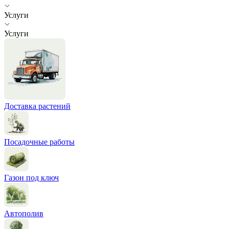
Услуги
Услуги
Доставка растений
Посадочные работы
Газон под ключ
Автополив