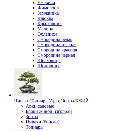
Ежевика
Жимолость
Земляника
Клюква
Крыжовник
Малина
Облепиха
Смородина белая
Смородина зеленая
Смородина красная
Смородина черная
Шелковица
Шиповник
Ниваки/Топиары/Арки/Зонты/БЖИ
Арки садовые
Блоки живой изгороди
Зонты
Ниваки (бонсаи)
Топиары