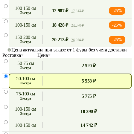
100-150 см
12 987 ₽
-25%
17 317 ₽
экстра
100-150 см
18 428 ₽
-25%
24 570 ₽
150-200 см
20 213 ₽
-25%
26 950 ₽
экстра
Цена актуальна при заказе от 1 фуры без учета доставки
Ростовка
Цена
50-75 см
2 520 ₽
экстра
50-100 см
5 558 ₽
экстра
75-100 см
5 775 ₽
экстра
100-150 см
10 390 ₽
экстра
100-150 см
14 742 ₽