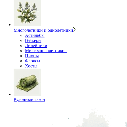
Многолетники и однолетники
Астильбы
Гейхеры
Лилейники
Микс многолетников
Пионы
Флоксы
Хосты
Рулонный газон