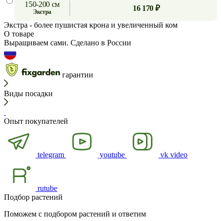
150-200 см
16 170 ₽
экстра
Экстра
- более пушистая крона и увеличенный ком
О товаре
Выращиваем сами. Сделано в России
гарантии
Виды посадки
Опыт покупателей
telegram
youtube
vk video
rutube
Подбор растений
Поможем с подбором растений и ответим