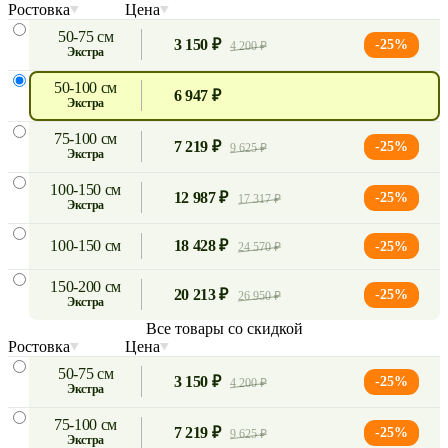
Ростовка
Цена
50-75 см
3 150 ₽
-25%
4 200 ₽
экстра
50-100 см
6 947 ₽
экстра
75-100 см
7 219 ₽
-25%
9 625 ₽
экстра
100-150 см
12 987 ₽
-25%
17 317 ₽
экстра
100-150 см
18 428 ₽
-25%
24 570 ₽
150-200 см
20 213 ₽
-25%
26 950 ₽
экстра
Все товары со скидкой
Ростовка
Цена
50-75 см
3 150 ₽
-25%
4 200 ₽
экстра
75-100 см
7 219 ₽
-25%
9 625 ₽
экстра